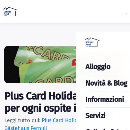
Alloggio
Novità & Blog
Plus Card Holiday gratis
Informazioni
per ogni ospite in estate!
Servizi
Leggi tutto qui:
Plus Card Holiday gratuita presso
Gästehaus Pernull