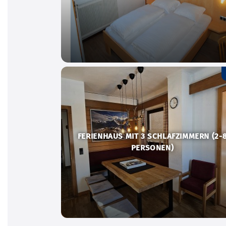
FERIENHAUS MIT 3 SCHLAFZIMMERN (2-
PERSONEN)