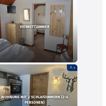
VIERBETTZIMMER
4
WOHNUNG MIT 2 SCHLAFZIMMERN (2-4
PERSONEN)