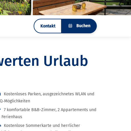
Buchen
Kontakt
werten Urlaub
Kostenloses Parken, ausgezeichnetes WLAN und
Q‑Möglichkeiten
7 komfortable B&B-Zimmer, 2 Appartements und
n Ferienhaus
Kostenlose Sommerkarte und herrlicher