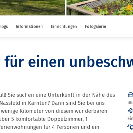
logs
Informationen
Einrichtungen
Fotogalerie
 für einen unbesch
ll! Sie suchen eine Unterkunft in der Nähe des
Nassfeld in Kärnten? Dann sind Sie bei uns
BB
ur wenige Kilometer von diesem wunderbaren
 über 5 komfortable Doppelzimmer, 1
ei
 Ferienwohnungen für 4 Personen und ein