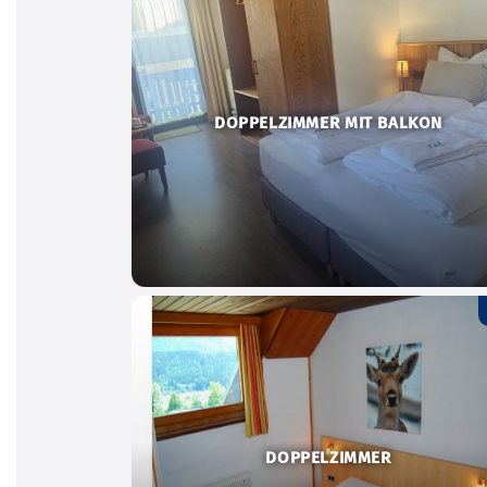
DOPPELZIMMER MIT BALKON
DOPPELZIMMER