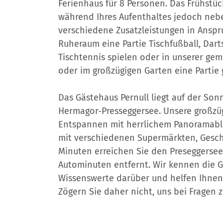
Ferienhaus für 8 Personen. Das Frühstüc
während Ihres Aufenthaltes jedoch neb
verschiedene Zusatzleistungen in Ansp
Ruheraum eine Partie Tischfußball, Dar
Tischtennis spielen
oder in unserer gemü
oder im großzügigen Garten eine Partie
Das Gästehaus Pernull liegt auf der So
Hermagor-Presseggersee. Unsere großzü
Entspannen mit herrlichem Panoramabli
mit verschiedenen Supermärkten, Geschä
Minuten erreichen Sie den Preseggersee
Autominuten entfernt. Wir kennen die G
Wissenswerte darüber und helfen Ihnen,
Zögern Sie daher nicht, uns bei Fragen z