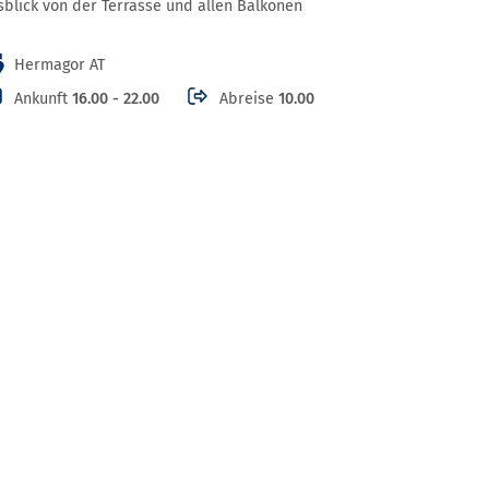
sblick von der Terrasse und allen Balkonen
Hermagor AT
Ankunft
16.00 - 22.00
Abreise
10.00