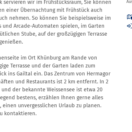
k servieren wir im Frühstücksraum, Sie können
Au
en einer Übernachtung mit Frühstück auch
ruch nehmen. So können Sie beispielsweise
im
ts und Arcade-Automaten spielen, im Garten
tlichen Stube, auf der großzügigen Terrasse
 genießen.
nnenseite im Ort Khünburg am Rande von
gige Terrasse und der Garten laden zum
ck ins Gailtal ein. Das Zentrum von Hermagor
ften und Restaurants ist 2 km entfernt. In 2
 und der bekannte Weissensee ist etwa 20
egend bestens, erzählen Ihnen gerne alles
 einen unvergesslichen Urlaub zu planen.
u kontaktieren.