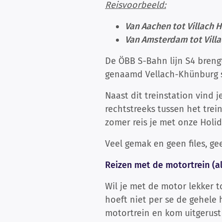
Reisvoorbeeld:
Van Aachen tot Villach Hb
Van Amsterdam tot Villach
De ÖBB S-Bahn lijn S4 brengt
genaamd Vellach-Khünburg st
Naast dit treinstation vind j
rechtstreeks tussen het trei
zomer reis je met onze Holid
Veel gemak en geen files, ge
Reizen met de motortrein (
Wil je met de motor lekker 
hoeft niet per se de gehele
motortrein en kom uitgerust 