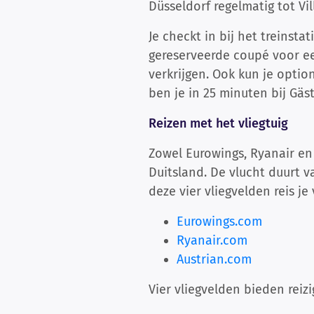
Düsseldorf regelmatig tot Vi
Je checkt in bij het treinsta
gereserveerde coupé voor een
verkrijgen. Ook kun je optio
ben je in 25 minuten bij Gäs
Reizen met het vliegtuig
Zowel Eurowings, Ryanair en
Duitsland. De vlucht duurt v
deze vier vliegvelden reis je
Eurowings.com
Ryanair.com
Austrian.com
Vier vliegvelden bieden reiz