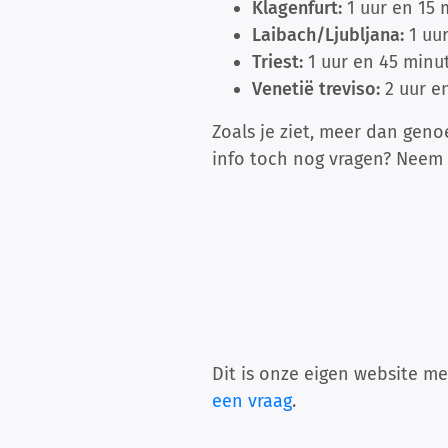
Klagenfurt:
1 uur en 15
Laibach/Ljubljana:
1 uu
Triest:
1 uur en 45 minu
Venetië treviso:
2 uur e
Zoals je ziet, meer dan gen
info toch nog vragen? Neem 
Dit is onze eigen website me
een vraag
.