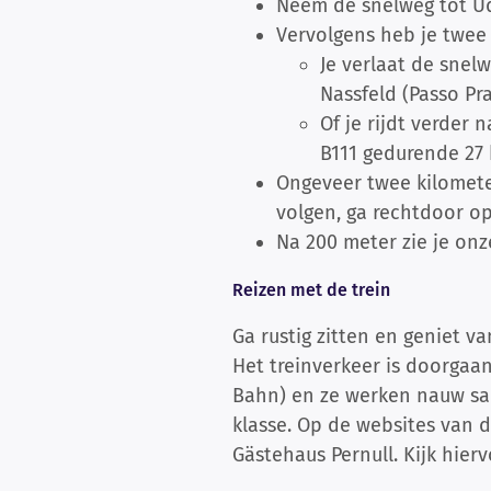
Neem de snelweg tot Udi
Vervolgens heb je twee
Je verlaat de snel
Nassfeld (Passo Pr
Of je rijdt verder 
B111 gedurende 27 
Ongeveer twee kilometer
volgen, ga rechtdoor op 
Na 200 meter zie je on
Reizen met de trein
Ga rustig zitten en geniet 
Het treinverkeer is doorgaan
Bahn) en ze werken nauw sam
klasse. Op de websites van d
Gästehaus Pernull. Kijk hier