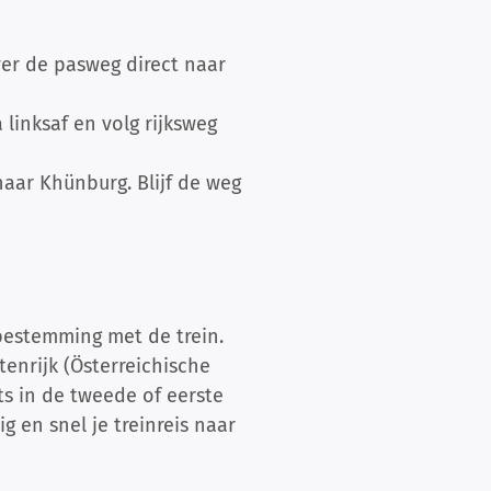
ver de pasweg direct naar
 linksaf en volg rijksweg
aar Khünburg. Blijf de weg
bestemming met de trein.
enrijk (Österreichische
s in de tweede of eerste
 en snel je treinreis naar