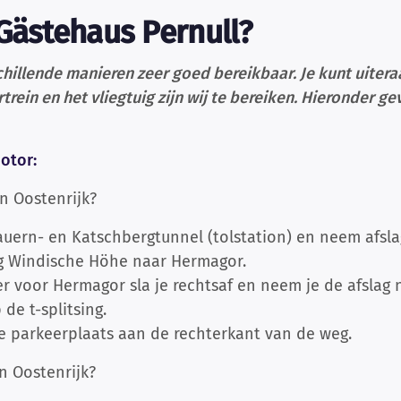
Gästehaus Pernull?
chillende manieren zeer goed bereikbaar. Je kunt uiter
rein en het vliegtuig zijn wij te bereiken. Hieronder g
otor:
n Oostenrijk?
auern- en Katschbergtunnel (tolstation) en neem afslag
ng Windische Höhe naar Hermagor.
 voor Hermagor sla je rechtsaf en neem je de afslag n
de t-splitsing.
ze parkeerplaats aan de rechterkant van de weg.
n Oostenrijk?