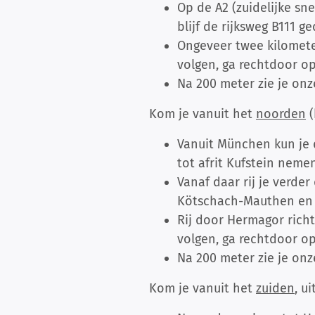
Op de A2 (zuidelijke sne
blijf de rijksweg B111 
Ongeveer twee kilometer
volgen, ga rechtdoor op 
Na 200 meter zie je on
Kom je vanuit het
noorden
(
Vanuit München kun je d
tot afrit Kufstein nemen
Vanaf daar rij je verder
Kötschach-Mauthen en v
Rij door Hermagor richti
volgen, ga rechtdoor op 
Na 200 meter zie je on
Kom je vanuit het
zuiden
, ui