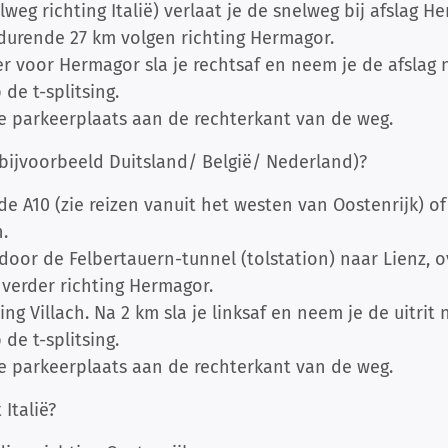
lweg richting Italië) verlaat je de snelweg bij afslag H
gedurende 27 km volgen richting Hermagor.
 voor Hermagor sla je rechtsaf en neem je de afslag n
de t-splitsing.
ze parkeerplaats aan de rechterkant van de weg.
bijvoorbeeld Duitsland/ België/ Nederland)?
e A10 (zie reizen vanuit het westen van Oostenrijk) of
.
 door de Felbertauern-tunnel (tolstation) naar Lienz, 
erder richting Hermagor.
ng Villach. Na 2 km sla je linksaf en neem je de uitrit
de t-splitsing.
ze parkeerplaats aan de rechterkant van de weg.
t Italië?