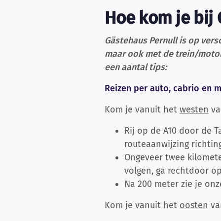
Hoe kom je bij 
Gästehaus Pernull is op vers
maar ook met de trein/motort
een aantal tips:
Reizen per auto, cabrio en m
Kom je vanuit het
westen
va
Rij op de A10 door de T
routeaanwijzing richti
Ongeveer twee kilometer
volgen, ga rechtdoor op 
Na 200 meter zie je on
Kom je vanuit het
oosten
va