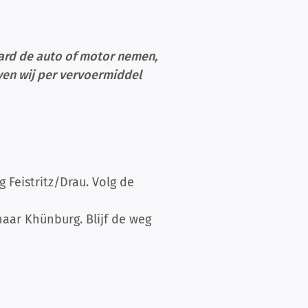
aard de auto of motor nemen,
even wij per vervoermiddel
 Feistritz/Drau. Volg de
aar Khünburg. Blijf de weg