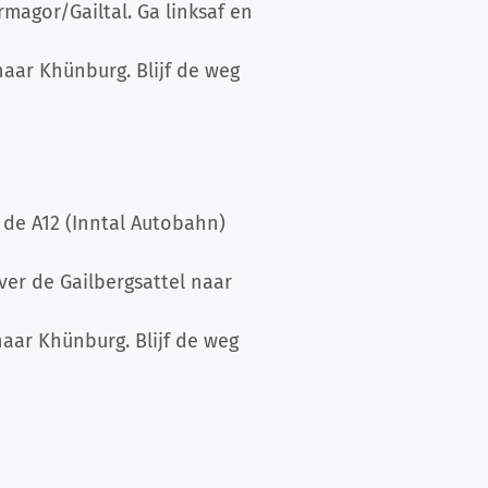
ermagor/Gailtal. Ga linksaf en
aar Khünburg. Blijf de weg
 de A12 (Inntal Autobahn)
over de Gailbergsattel naar
 naar Khünburg. Blijf de weg