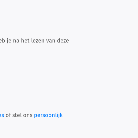
eb je na het lezen van deze
es
of stel ons
persoonlijk