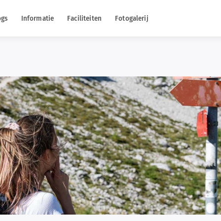
ogs
Informatie
Faciliteiten
Fotogalerij