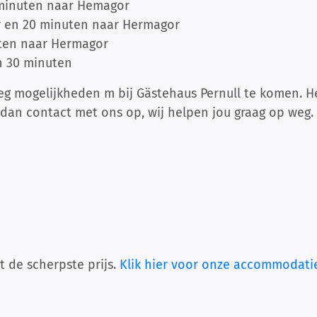
 minuten naar Hemagor
r en 20 minuten naar Hermagor
ten naar Hermagor
n 30 minuten
oeg mogelijkheden m bij Gästehaus Pernull te komen. H
dan contact met ons op, wij helpen jou graag op weg.
t de scherpste prijs.
Klik hier voor onze accommodati