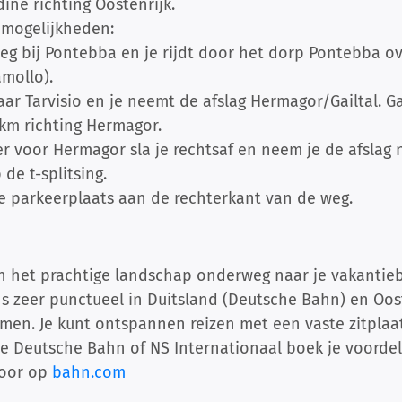
ne richting Oostenrijk.
 mogelijkheden:
weg bij Pontebba en je rijdt door het dorp Pontebba o
amollo).
naar Tarvisio en je neemt de afslag Hermagor/Gailtal. Ga
km richting Hermagor.
 voor Hermagor sla je rechtsaf en neem je de afslag n
de t-splitsing.
ze parkeerplaats aan de rechterkant van de weg.
van het prachtige landschap onderweg naar je vakantie
s zeer punctueel in Duitsland (Deutsche Bahn) en Oost
en. Je kunt ontspannen reizen met een vaste zitplaat
e Deutsche Bahn of NS Internationaal boek je voordelig
voor op
bahn.com