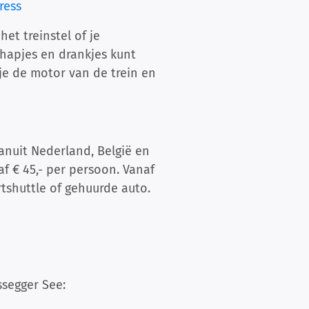
ress
het treinstel of je
 hapjes en drankjes kunt
 je de motor van de trein en
anuit Nederland, België en
f € 45,- per persoon. Vanaf
rtshuttle of gehuurde auto.
ssegger See: