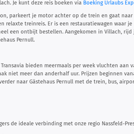
llach. Je kunt deze reis boeken via
Boeking Urlaubs Exp
tion, parkeert je motor achter op de trein en gaat naar 
 relaxte treinreis. Er is een restauratiewagen waar je
neel een ontbijt bestellen. Aangekomen in Villach, rijd
tehaus Pernull.
 Transavia bieden meermaals per week vluchten aan v
aak niet meer dan anderhalf uur. Prijzen beginnen vana
 verder naar Gästehaus Pernull met de trein, bus, airpo
igers de ideale verbinding met onze regio Nassfeld-Pre