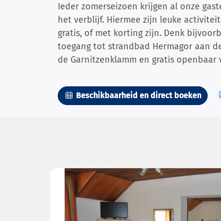
Ieder zomerseizoen krijgen al onze gast
het verblijf. Hiermee zijn leuke activite
gratis, of met korting zijn. Denk bijvoo
toegang tot strandbad Hermagor aan de 
de Garnitzenklamm en gratis openbaar v
Beschikbaarheid en direct boeken