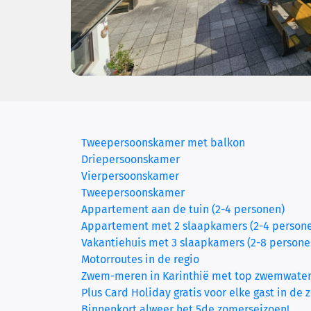
Tweepersoonskamer met balkon
Driepersoonskamer
(current)
Vierpersoonskamer
Tweepersoonskamer
Appartement aan de tuin (2-4 personen)
Appartement met 2 slaapkamers (2-4 person
Vakantiehuis met 3 slaapkamers (2-8 persone
Motorroutes in de regio
Zwem-meren in Karinthië met top zwemwater
Plus Card Holiday gratis voor elke gast in de 
Binnenkort alweer het 5de zomerseizoen!