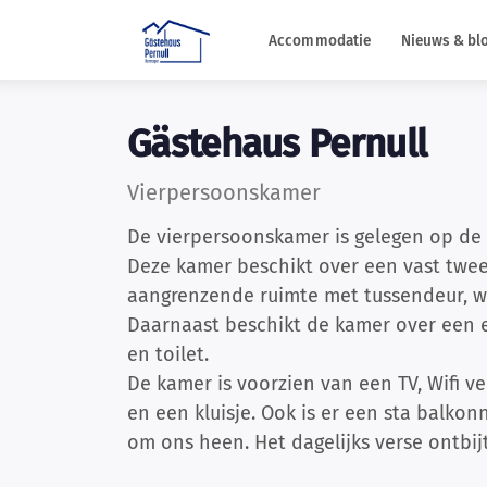
Accommodatie
Nieuws & bl
Gästehaus Pernull
Vierpersoonskamer
De vierpersoonskamer is gelegen op de
Deze kamer beschikt over een vast twe
aangrenzende ruimte met tussendeur, 
Daarnaast beschikt de kamer over een 
en toilet.
De kamer is voorzien van een TV, Wifi ver
en een kluisje. Ook is er een sta balkon
om ons heen. Het dagelijks verse ontbijt